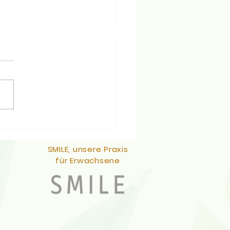
neknirschen
SMILE, unsere Praxis
für Erwachsene