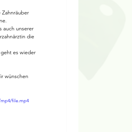
e Zahnräuber 
ne. 
s auch unserer 
rzahnärztin die 
 geht es wieder 
Wir wünschen 
/mp4/file.mp4