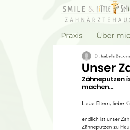
Praxis
Über mi
Dr. Isabella Beckm
Unser Za
Zähneputzen is
machen...
Liebe Eltern, liebe K
endlich ist unser Zah
Zähneputzen zu Haus