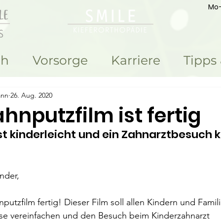
Mo-
ch
Vorsorge
Karriere
Tipps
ann
26. Aug. 2020
hnputzfilm ist fertig
t kinderleicht und ein Zahnarztbesuch 
inder,
nputzfilm fertig! Dieser Film soll allen Kindern und Famil
e vereinfachen und den Besuch beim Kinderzahnarzt 