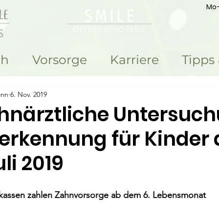
Mo-
ch
Vorsorge
Karriere
Tipps
ann
6. Nov. 2019
hnärztliche Untersuc
herkennung für Kinder
uli 2019
nkassen zahlen Zahnvorsorge ab dem 6. Lebensmonat