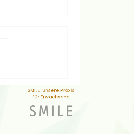
neknirschen
SMILE, unsere Praxis
für Erwachsene