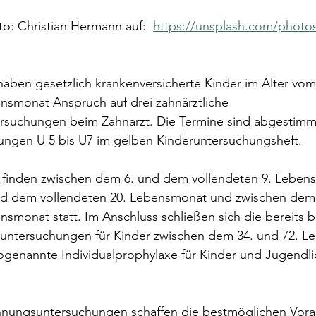
to: Christian Hermann auf:  
https://unsplash.com/phot
haben gesetzlich krankenversicherte Kinder im Alter vom
nsmonat Anspruch auf drei zahnärztliche 
suchungen beim Zahnarzt. Die Termine sind abgestimmt
hungen U 5 bis U7 im gelben Kinderuntersuchungsheft. 
finden zwischen dem 6. und dem vollendeten 9. Leben
nd dem vollendeten 20. Lebensmonat und zwischen dem
nsmonat statt. Im Anschluss schließen sich die bereits
untersuchungen für Kinder zwischen dem 34. und 72. L
sogenannte Individualprophylaxe für Kinder und Jugendli
nnungsuntersuchungen schaffen die bestmöglichen Vora