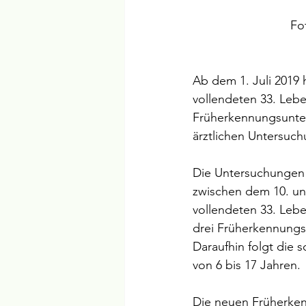
Fo
Ab dem 1. Juli 2019 
vollendeten 33. Lebe
Früherkennungsunter
ärztlichen Untersuc
Die Untersuchungen 
zwischen dem 10. u
vollendeten 33. Lebe
drei Früherkennungs
Daraufhin folgt die 
von 6 bis 17 Jahren. 
Die neuen Früherke