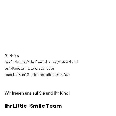
BIld: <a 
href='https://de.freepik.com/fotos/kind
er'>Kinder Foto erstellt von 
user15285612 - de.freepik.com</a>
Wir freuen uns auf Sie und Ihr Kind!
Ihr Little-Smile Team 