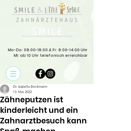
Mo-Do: 08:00-18:00 & Fr: 8:00-14:00 Uhr
MI: ab 10 Uhr telefonisch erreichbar
Dr. Isabella Beckmann
13. Mai 2022
Zähneputzen ist
kinderleicht und ein
Zahnarztbesuch kann