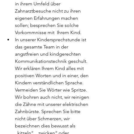
in ihrem Umfeld über 
Zahnarztbesuche nicht zu ihren 
eigenen Erfahrungen machen 
sollen; besprechen Sie solche 
Vorkommnisse mit  Ihrem Kind.
In unserer Kindersprechstunde ist 
das gesamte Team in der 
angstfreien und kindgerechten 
Kommunikationstechnik geschult. 
Wir erklären Ihrem Kind alles mit 
positiven Worten und in einer, den 
Kindern verständlichen Sprache. 
Vermeiden Sie Wörter wie Spritze. 
Wir bohren auch nicht, wir reinigen 
die Zähne mit unserer elektrischen 
Zahnbürste. Sprechen Sie bitte 
nicht über Schmerzen, wir 
bezeichnen dies bewusst als 
„kitzeln“, „zwicken“ oder 